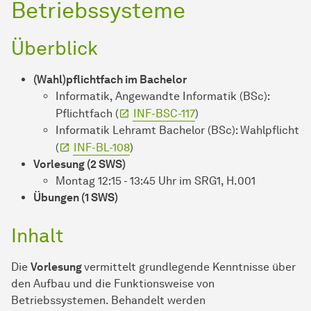
Betriebssysteme
Überblick
(Wahl)pflichtfach im Bachelor
Informatik, Angewandte Informatik (BSc):
Pflichtfach (
INF-BSC-117
)
Informatik Lehramt Bachelor (BSc): Wahlpflicht
(
INF-BL-108
)
Vorlesung (2 SWS)
Montag 12:15 - 13:45 Uhr im SRG1, H.001
Übungen (1 SWS)
Inhalt
Die
Vorlesung
vermittelt grundlegende Kenntnisse über
den Aufbau und die Funktionsweise von
Betriebssystemen. Behandelt werden